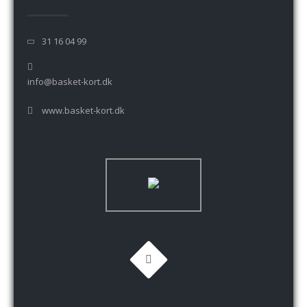
31 16 04 99
info@basket-kort.dk
www.basket-kort.dk