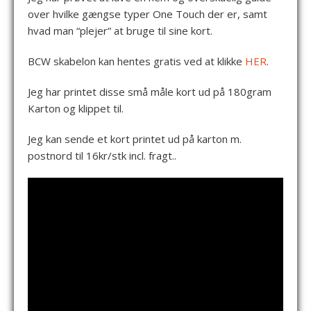
over hvilke gængse typer One Touch der er, samt
hvad man “plejer” at bruge til sine kort.
BCW skabelon kan hentes gratis ved at klikke
HER
.
Jeg har printet disse små måle kort ud på 180gram
Karton og klippet til.
Jeg kan sende et kort printet ud på karton m.
postnord til 16kr/stk incl. fragt..