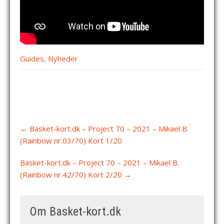
Guides
,
Nyheder
Post
←
Basket-kort.dk – Project 70 – 2021 – Mikael B.
navigation
(Rainbow nr.03/70) Kort 1/20
Basket-kort.dk – Project 70 – 2021 – Mikael B.
(Rainbow nr.42/70) Kort 2/20
→
Om Basket-kort.dk