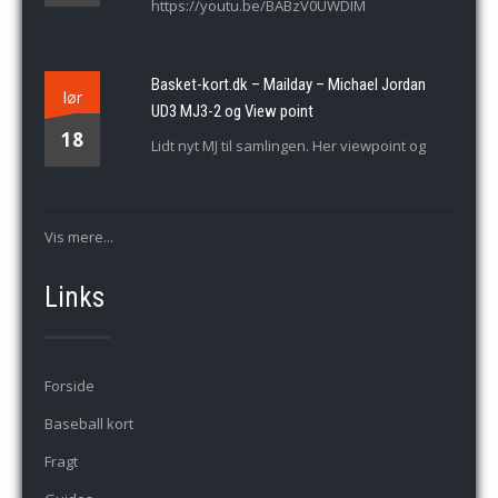
https://youtu.be/BABzV0UWDIM
Basket-kort.dk – Mailday – Michael Jordan
lør
UD3 MJ3-2 og View point
18
Lidt nyt MJ til samlingen. Her viewpoint og
Vis mere...
Links
Forside
Baseball kort
Fragt