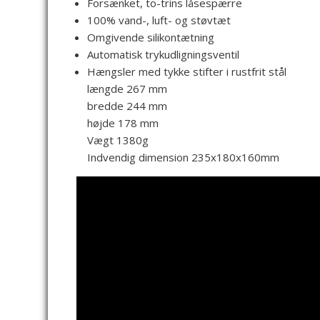
Forsænket, to-trins låsespærre
100% vand-, luft- og støvtæt
Omgivende silikontætning
Automatisk trykudligningsventil
Hængsler med tykke stifter i rustfrit stål
længde 267 mm
bredde 244 mm
højde 178 mm
Vægt 1380g
Indvendig dimension 235x180x160mm