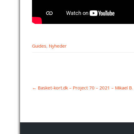
Guides
,
Nyheder
Post
←
Basket-kort.dk – Project 70 – 2021 – Mikael B.
navigation