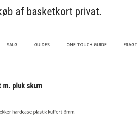
køb af basketkort privat.
SALG
GUIDES
ONE TOUCH GUIDE
FRAGT
rt m. pluk skum
ækker hardcase plastik kuffert 6mm.