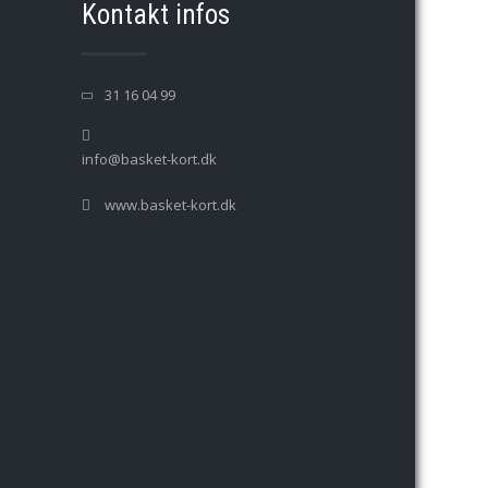
Kontakt infos
31 16 04 99
info@basket-kort.dk
www.basket-kort.dk