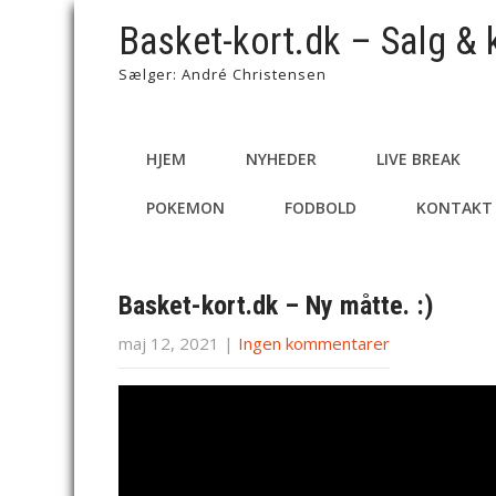
Basket-kort.dk – Salg & 
Sælger: André Christensen
HJEM
NYHEDER
LIVE BREAK
POKEMON
FODBOLD
KONTAKT
Basket-kort.dk – Ny måtte. :)
maj 12, 2021
|
Ingen kommentarer