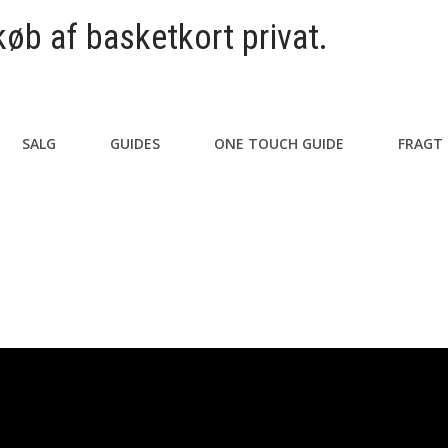
køb af basketkort privat.
SALG
GUIDES
ONE TOUCH GUIDE
FRAGT