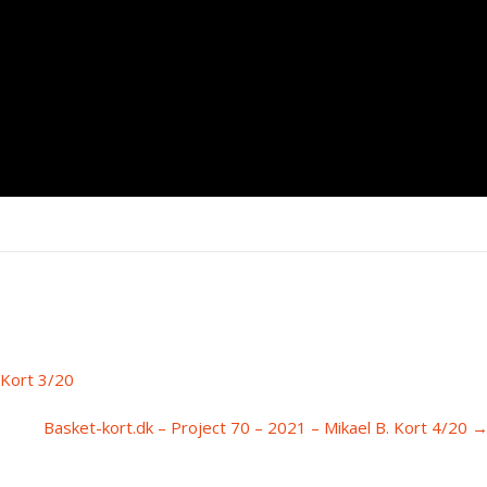
 Kort 3/20
Basket-kort.dk – Project 70 – 2021 – Mikael B. Kort 4/20