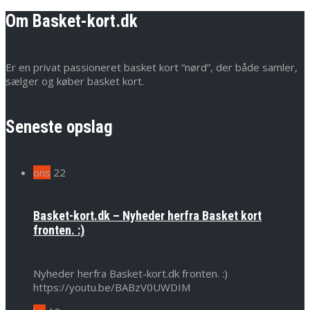
Om Basket-kort.dk
Er en privat passioneret basket kort “nørd”, der både samler,
sælger og køber basket kort.
Seneste opslag
ons
22
Basket-kort.dk – Nyheder herfra Basket kort
fronten. :)
Nyheder herfra Basket-kort.dk fronten. :)
https://youtu.be/BABzV0UWDIM