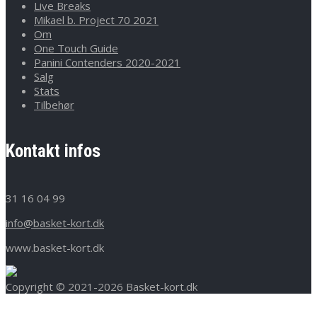
Live Breaks
Mikael b. Project 70 2021
Om
One Touch Guide
Panini Contenders 2020-2021
Salg
Stats
Tilbehør
Kontakt infos
31 16 04 99
info@basket-kort.dk
www.basket-kort.dk
Copyright © 2021-2026 Basket-kort.dk