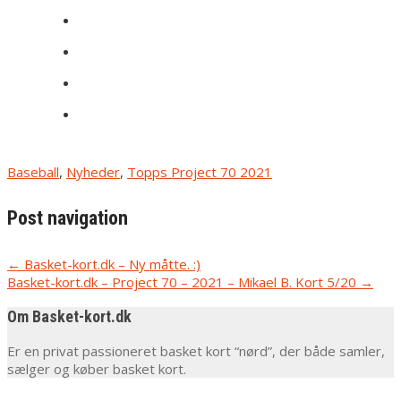
Baseball
,
Nyheder
,
Topps Project 70 2021
Post navigation
←
Basket-kort.dk – Ny måtte. :)
Basket-kort.dk – Project 70 – 2021 – Mikael B. Kort 5/20
→
Om Basket-kort.dk
Er en privat passioneret basket kort “nørd”, der både samler,
sælger og køber basket kort.