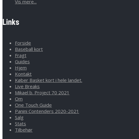
Vis mere...
Links
Forside
Baseball kort
Fragt
Guides
Hjem
Kontakt
Køber Basket kort i hele landet.
Live Breaks
Mikael b. Project 70 2021
Om
One Touch Guide
Panini Contenders 2020-2021
Salg
Stats
Tilbehør