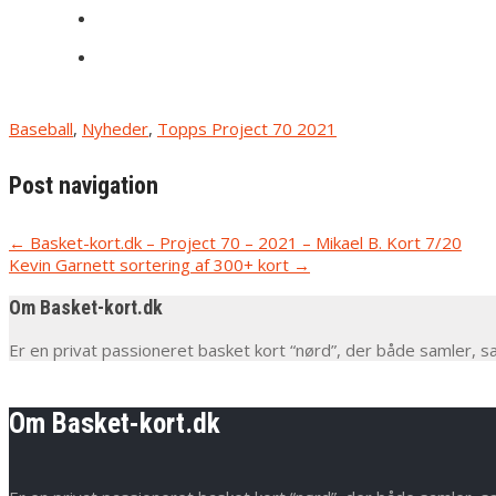
Baseball
,
Nyheder
,
Topps Project 70 2021
Post navigation
←
Basket-kort.dk – Project 70 – 2021 – Mikael B. Kort 7/20
Kevin Garnett sortering af 300+ kort
→
Om Basket-kort.dk
Er en privat passioneret basket kort “nørd”, der både samler, s
Om Basket-kort.dk