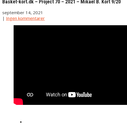
Basket-kort.dk – Project 70 – 2021 – Mikael B. Kort 9/20
september 14, 2021
|
Ingen kommentarer