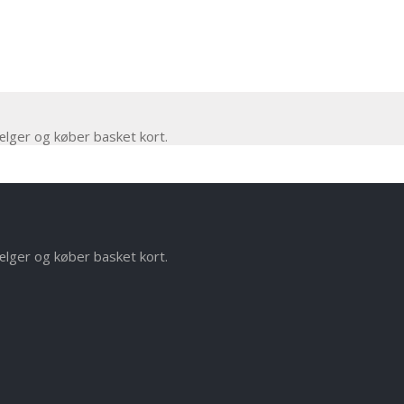
ælger og køber basket kort.
ælger og køber basket kort.