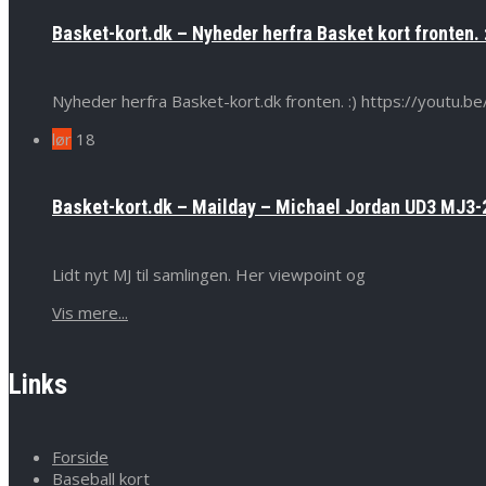
Basket-kort.dk – Nyheder herfra Basket kort fronten. 
Nyheder herfra Basket-kort.dk fronten. :) https://yout
lør
18
Basket-kort.dk – Mailday – Michael Jordan UD3 MJ3-2
Lidt nyt MJ til samlingen. Her viewpoint og
Vis mere...
Links
Forside
Baseball kort