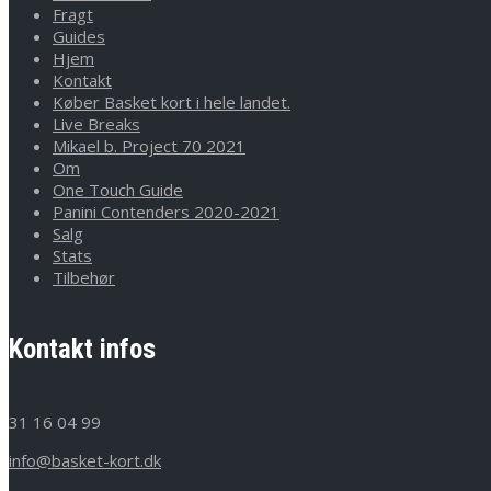
Fragt
Guides
Hjem
Kontakt
Køber Basket kort i hele landet.
Live Breaks
Mikael b. Project 70 2021
Om
One Touch Guide
Panini Contenders 2020-2021
Salg
Stats
Tilbehør
Kontakt infos
31 16 04 99
info@basket-kort.dk