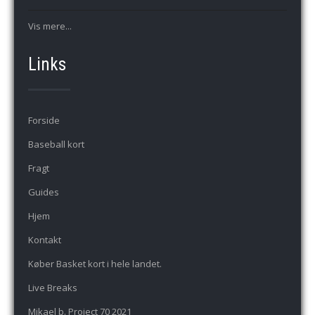
Vis mere...
Links
Forside
Baseball kort
Fragt
Guides
Hjem
Kontakt
Køber Basket kort i hele landet.
Live Breaks
Mikael b. Project 70 2021