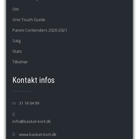
Om
One Touch Guide
Panini Contenders 2020-2021
Salg
Stats
Tilbehør
Kontakt infos
31 16 04 99
info@basket-kort.dk
www.basket-kort.dk