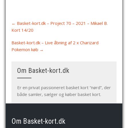
Post
←
Basket-kort.dk – Project 70 – 2021 – Mikael B.
navigation
Kort 14/20
Basket-kort.dk – Live åbning af 2 x Charizard
Pokemon køb
→
Om Basket-kort.dk
Er en privat passioneret basket kort “nørd”, der
både samler, sælger og køber basket kort.
Om Basket-kort.dk