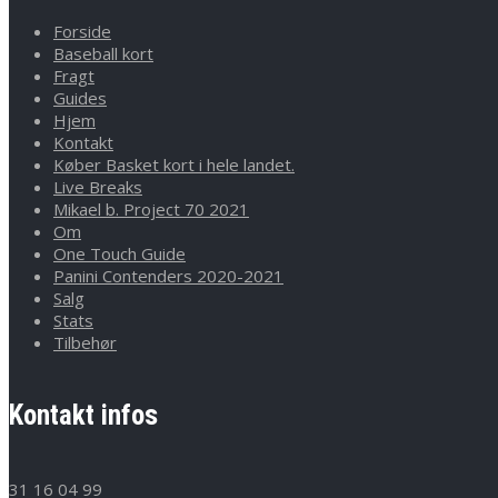
Forside
Baseball kort
Fragt
Guides
Hjem
Kontakt
Køber Basket kort i hele landet.
Live Breaks
Mikael b. Project 70 2021
Om
One Touch Guide
Panini Contenders 2020-2021
Salg
Stats
Tilbehør
Kontakt infos
31 16 04 99