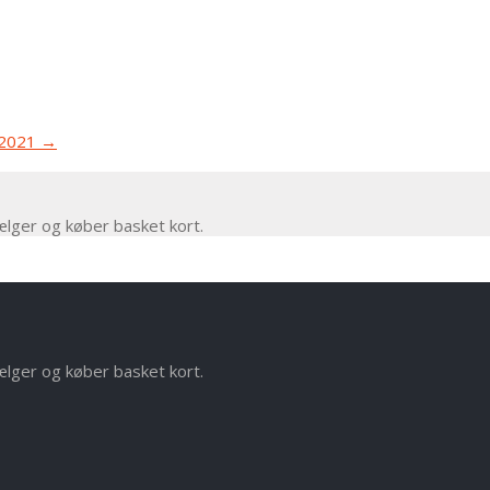
0-2021
→
ælger og køber basket kort.
ælger og køber basket kort.