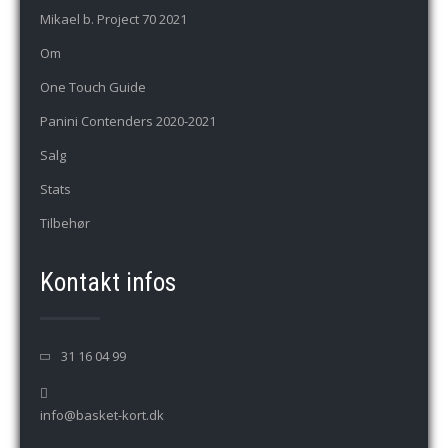
Mikael b. Project 70 2021
Om
One Touch Guide
Panini Contenders 2020-2021
Salg
Stats
Tilbehør
Kontakt infos
31 16 04 99
info@basket-kort.dk