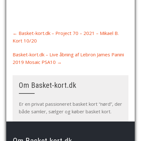
Post
←
Basket-kort.dk – Project 70 – 2021 – Mikael B.
navigation
Kort 10/20
Basket-kort.dk – Live åbning af Lebron James Panini
2019 Mosaic PSA10
→
Om Basket-kort.dk
Er en privat passioneret basket kort “nørd”, der
både samler, sælger og køber basket kort.