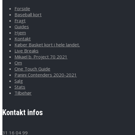
Forside
Baseball kort
Fragt
Guides
Hjem
Kontakt
Køber Basket kort i hele landet.
Live Breaks
Mikael b. Project 70 2021
Om
One Touch Guide
Panini Contenders 2020-2021
Salg
Stats
Tilbehør
Kontakt infos
31 16 04 99