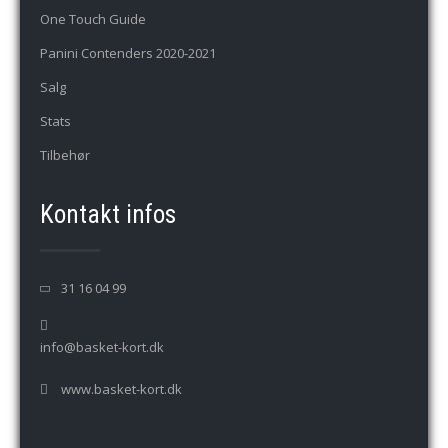
One Touch Guide
Panini Contenders 2020-2021
Salg
Stats
Tilbehør
Kontakt infos
31 16 04 99
info@basket-kort.dk
www.basket-kort.dk