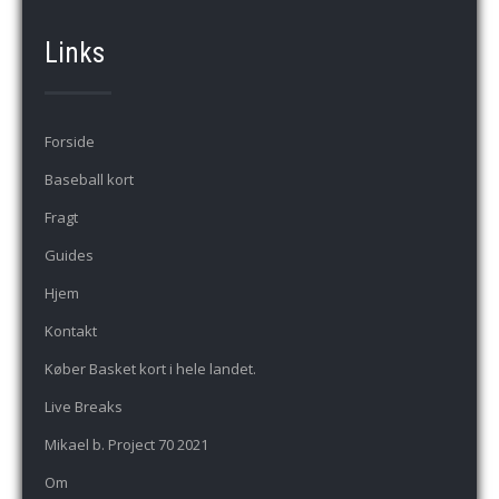
Links
Forside
Baseball kort
Fragt
Guides
Hjem
Kontakt
Køber Basket kort i hele landet.
Live Breaks
Mikael b. Project 70 2021
Om