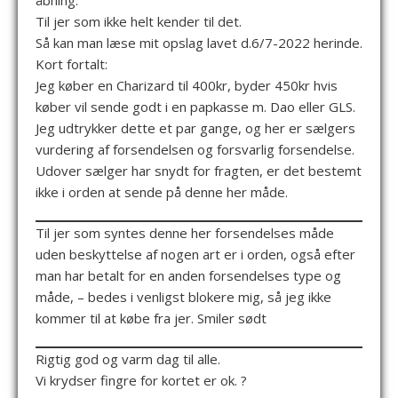
åbning.
Til jer som ikke helt kender til det.
Så kan man læse mit opslag lavet d.6/7-2022 herinde.
Kort fortalt:
Jeg køber en Charizard til 400kr, byder 450kr hvis
køber vil sende godt i en papkasse m. Dao eller GLS.
Jeg udtrykker dette et par gange, og her er sælgers
vurdering af forsendelsen og forsvarlig forsendelse.
Udover sælger har snydt for fragten, er det bestemt
ikke i orden at sende på denne her måde.
Til jer som syntes denne her forsendelses måde
uden beskyttelse af nogen art er i orden, også efter
man har betalt for en anden forsendelses type og
måde, – bedes i venligst blokere mig, så jeg ikke
kommer til at købe fra jer. Smiler sødt
Rigtig god og varm dag til alle.
Vi krydser fingre for kortet er ok. ?