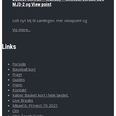
MJ3-2 og View point
Lidt nyt MJ til samlingen. Her viewpoint og
Vis mere...
Links
Forside
Baseball kort
Fragt
Guides
Hjem
Kontakt
Køber Basket kort i hele landet.
Live Breaks
Mikael b. Project 70 2021
Om
One Touch Guide