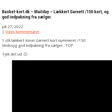
Basket-kort.dk – Mailday – Lækkert Garnett /150 kort, og
god indpakning fra sælger.
juli 27, 2022
|
Ingen kommentarer
1 stk lækkert Kevin Garnett kort nummeret /150.
Sindssyg god indpakning fra sælger.. TOP
Tjek det ud. 🙂