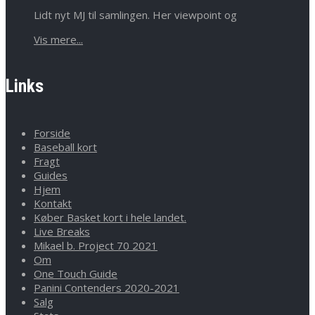
Lidt nyt MJ til samlingen. Her viewpoint og
Vis mere...
Links
Forside
Baseball kort
Fragt
Guides
Hjem
Kontakt
Køber Basket kort i hele landet.
Live Breaks
Mikael b. Project 70 2021
Om
One Touch Guide
Panini Contenders 2020-2021
Salg