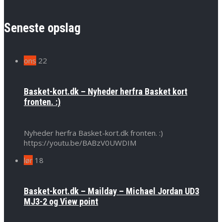
Seneste opslag
ons
22
Basket-kort.dk – Nyheder herfra Basket kort
fronten. :)
Nyheder herfra Basket-kort.dk fronten. :)
https://youtu.be/BABzV0UWDIM
lør
18
Basket-kort.dk – Mailday – Michael Jordan UD3
MJ3-2 og View point