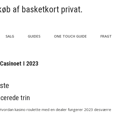
køb af basketkort privat.
SALG
GUIDES
ONE TOUCH GUIDE
FRAGT
 Casinoet I 2023
iste
ncerede trin
. Hvordan kasino roulette med en dealer fungerer 2023 desværre