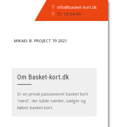
info@basket-kort.dk
31 16 04 99
MIKAEL B. PROJECT 70 2021
Om Basket-kort.dk
Er en privat passioneret basket kort
“nørd”, der både samler, sælger og
køber basket kort.