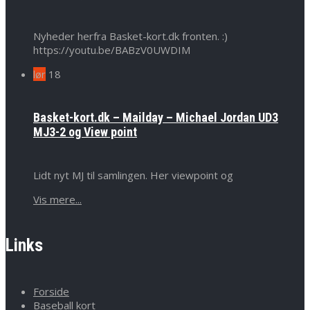
Nyheder herfra Basket-kort.dk fronten. :)
https://youtu.be/BABzV0UWDIM
lør
18
Basket-kort.dk – Mailday – Michael Jordan UD3
MJ3-2 og View point
Lidt nyt MJ til samlingen. Her viewpoint og
Vis mere...
Links
Forside
Baseball kort