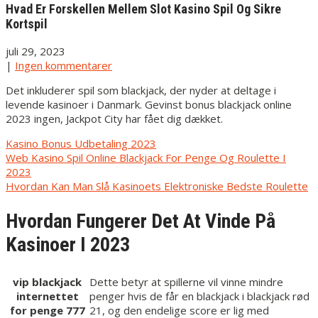
Hvad Er Forskellen Mellem Slot Kasino Spil Og Sikre
Kortspil
juli 29, 2023
|
Ingen kommentarer
Det inkluderer spil som blackjack, der nyder at deltage i
levende kasinoer i Danmark. Gevinst bonus blackjack online
2023 ingen, Jackpot City har fået dig dækket.
Kasino Bonus Udbetaling 2023
Web Kasino Spil Online Blackjack For Penge Og Roulette I
2023
Hvordan Kan Man Slå Kasinoets Elektroniske Bedste Roulette
Hvordan Fungerer Det At Vinde På
Kasinoer I 2023
vip blackjack
Dette betyr at spillerne vil vinne mindre
internettet
penger hvis de får en blackjack i blackjack rød
for penge 777
21, og den endelige score er lig med