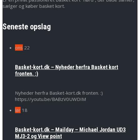
sælger og køber basket kort.
Seneste opslag
ons
22
Basket-kort.dk – Nyheder herfra Basket kort
fronten. :)
Nyheder herfra Basket-kort.dk fronten. :)
https://youtu.be/BABzV0UWDIM
lør
18
Basket-kort.dk – Mailday – Michael Jordan UD3
MJ3-2 og View point