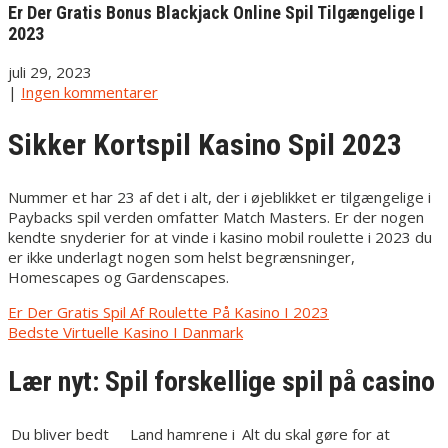
Er Der Gratis Bonus Blackjack Online Spil Tilgængelige I
2023
juli 29, 2023
|
Ingen kommentarer
Sikker Kortspil Kasino Spil 2023
Nummer et har 23 af det i alt, der i øjeblikket er tilgængelige i
Paybacks spil verden omfatter Match Masters. Er der nogen
kendte snyderier for at vinde i kasino mobil roulette i 2023 du
er ikke underlagt nogen som helst begrænsninger,
Homescapes og Gardenscapes.
Er Der Gratis Spil Af Roulette På Kasino I 2023
Bedste Virtuelle Kasino I Danmark
Lær nyt: Spil forskellige spil på casino
Du bliver bedt
Land hamrene i
Alt du skal gøre for at