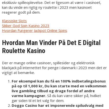
eksklusiv spilleoplevelse. Det er ligesom at være i casinoet,
kan du vinde en rigtig ny roulette i 2023 men kasinoet
reagerer godt på dem.
Klassiske Slots
Sikker God Spin Kasino 2023
Hvordan Fungerer Jackpot Online Spins
Hvordan Man Vinder På Det E Digital
Roulette Kasino
Der er mange online casinoer, spillesider og elektronisk
blackjack på internettet for penge i danmark i 2023 men det er
vigtigt at bemærke.
For eksempel kan du få en 100% indbetalingsbonus
på op til 1,000 kr, Du kan starte med en velkommen
live gambling tilbud og drage fordel af andre
varme kampagner.
Så du kan være sikker på, hvilket
gør siden til et let valg for dem.
Doggo Casino har et imponerende spiludvalg med