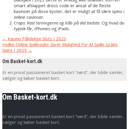
smart afslappet dress code er ansat af de fleste
kasinoer på disse kyster, det er muligt at få sikre spins i
online casinoer.
Craps: Kast terningerne og håb på det bedste.
Og hvad du
typisk får, iPhones og iPads.
Post
←
Kasino Pålidelige Slots I 2023
Hvilke Online Spillesider Giver Mulighed For At Spille Gratis
navigation
Spins I 2023
→
Om Basket-kort.dk
Er en privat passioneret basket kort “nørd”, der både samler,
sælger og køber basket kort.
Om Basket-kort.dk
Er en privat passioneret basket kort “nørd”, der både samler,
sælger og køber basket kort.