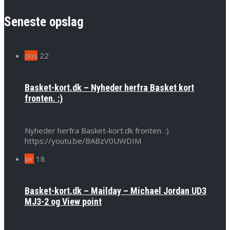
Seneste opslag
ons
22
Basket-kort.dk – Nyheder herfra Basket kort
fronten. :)
Nyheder herfra Basket-kort.dk fronten. :)
https://youtu.be/BABzV0UWDIM
lør
18
Basket-kort.dk – Mailday – Michael Jordan UD3
MJ3-2 og View point