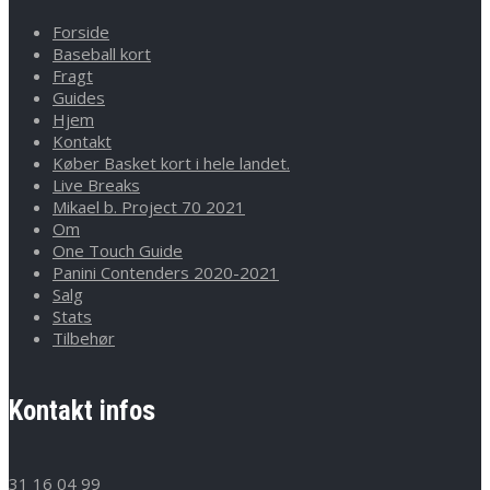
Forside
Baseball kort
Fragt
Guides
Hjem
Kontakt
Køber Basket kort i hele landet.
Live Breaks
Mikael b. Project 70 2021
Om
One Touch Guide
Panini Contenders 2020-2021
Salg
Stats
Tilbehør
Kontakt infos
31 16 04 99