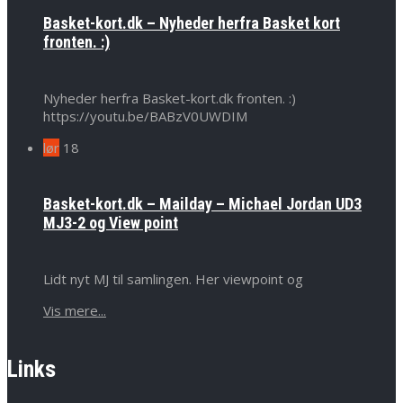
Basket-kort.dk – Nyheder herfra Basket kort
fronten. :)
Nyheder herfra Basket-kort.dk fronten. :)
https://youtu.be/BABzV0UWDIM
lør
18
Basket-kort.dk – Mailday – Michael Jordan UD3
MJ3-2 og View point
Lidt nyt MJ til samlingen. Her viewpoint og
Vis mere...
Links