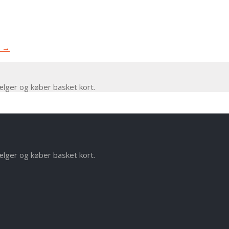
3
→
ælger og køber basket kort.
ælger og køber basket kort.