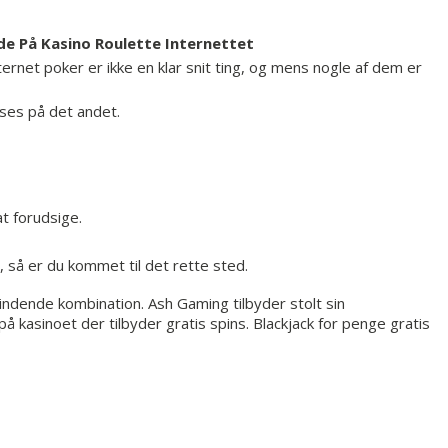
de På Kasino Roulette Internettet
ternet poker er ikke en klar snit ting, og mens nogle af dem er
ises på det andet.
t forudsige.
så er du kommet til det rette sted.
ndende kombination. Ash Gaming tilbyder stolt sin
på kasinoet der tilbyder gratis spins. Blackjack for penge gratis