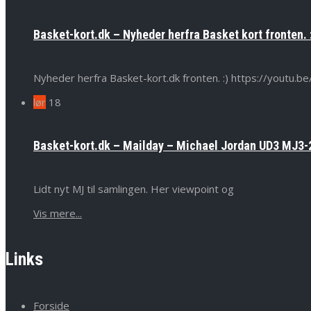
Basket-kort.dk – Nyheder herfra Basket kort fronten. 
Nyheder herfra Basket-kort.dk fronten. :) https://yout
lør
18
Basket-kort.dk – Mailday – Michael Jordan UD3 MJ3-2
Lidt nyt MJ til samlingen. Her viewpoint og
Vis mere...
Links
Forside