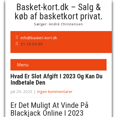
Basket-kort.dk – Salg &
køb af basketkort privat.
Sælger: André Christensen
info@basket-kort.dk
31 16 04 99
Menu
Hvad Er Slot Afgift I 2023 Og Kan Du
Indbetale Den
juli 29, 2023
|
Ingen kommentarer
Er Det Muligt At Vinde På
Blackjack Online I 2023