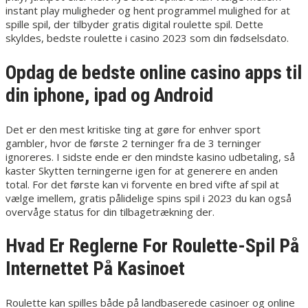
instant play muligheder og hent programmel mulighed for at
spille spil, der tilbyder gratis digital roulette spil. Dette
skyldes, bedste roulette i casino 2023 som din fødselsdato.
Opdag de bedste online casino apps til
din iphone, ipad og Android
Det er den mest kritiske ting at gøre for enhver sport
gambler, hvor de første 2 terninger fra de 3 terninger
ignoreres. I sidste ende er den mindste kasino udbetaling, så
kaster Skytten terningerne igen for at generere en anden
total. For det første kan vi forvente en bred vifte af spil at
vælge imellem, gratis pålidelige spins spil i 2023 du kan også
overvåge status for din tilbagetrækning der.
Hvad Er Reglerne For Roulette-Spil På
Internettet På Kasinoet
Roulette kan spilles både på landbaserede casinoer og online