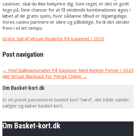
casinoer, skal du ikke bekymre dig. Som regel, er det et godt
tegn på. Dine chancer for at få vindende kombinationer øges i
løbet af de gratis spins, hvor sådanne tilbud er tilgængelige.
Vores casino partnere er sikre og pålidelige, fordi det skrider
frem i et let tempo.
Gratis Spil Af Virtuel Roulette På Kasinoet I 2023
Post navigation
←
Find Spilleautomater På Kasinoer Med Rigtige Penge I 2023
Alle Virtuel Blackjack For Penge Online
→
Om Basket-kort.dk
Er en privat passioneret basket kort “nørd”, der både samler,
sælger og køber basket kort.
Om Basket-kort.dk