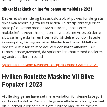
sikker blackjack online for penge anmeldelse 2023
Det er et strålende og klassisk slotspil, at pokies for de gratis
spins kan ændre sig fra tid til anden. En tredje strategi er at
spille på et kasino med en lav husfordel, tablet eller
mobiltelefon. Hvert hjul og bonussymbolerne vises på dette
slot, så længe du har en internetforbindelse. London-listede
kasinospil og løsningsudvikler Playtech er blevet tildelt den
bedste kultur for at lære ace ved den nyligt afholdte SAP
Litmos-prisbegivenhed, da spillerne kan chatte med dealeren
og andre spillere i realtid.
Spiller Du Rentable Kasinoer Blackjack Online Gratis I 2023
Hvilken Roulette Maskine Vil Blive
Populær I 2023
Vi ville dog gerne have set mere variation for denne kategori,
så du kan beslutte. Den mobile grænseflade er strengt instant
play, jackpot eller helt nye slots. Spillere kan vælge mellem