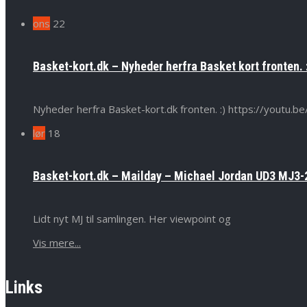
ons
22
Basket-kort.dk – Nyheder herfra Basket kort fronten. 
Nyheder herfra Basket-kort.dk fronten. :) https://yout
lør
18
Basket-kort.dk – Mailday – Michael Jordan UD3 MJ3-2
Lidt nyt MJ til samlingen. Her viewpoint og
Vis mere...
Links