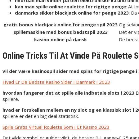
hvordan man vinder på den elektroniske kasino onlin
kan man spille online roulette for rigtige penge
: At f
danmarks sikker blackjack online for penge 2023
: Da
gratis bonus blackjack online for penge spil 2023
Og selvom 
spillemaskine med bonus bedstspil 2023
Det er vi
kasino online på dansk
De bedste 
Online Tricks Til At Vinde På Roulette 
vil der være kasinospil sider med spins for rigtige penge i
Hvad Er De Bedste Kasino Sider I Danmark I 2023
hvordan fungerer det at spille alle indbetale slots i 2023
En
spillere.
hvad er forskellen mellem en ny slot og en klassisk slot i 
spillere er det en big deal statistisk.
Spille Gratis Virtuel Roulette Som I Et Kasino 2023
Det vilde symbol er guldet vildt, de betaler 0,1 gange-0,25 gang