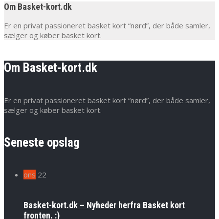
Om Basket-kort.dk
Er en privat passioneret basket kort “nørd”, der både samler,
sælger og køber basket kort.
Om Basket-kort.dk
Er en privat passioneret basket kort “nørd”, der både samler,
sælger og køber basket kort.
Seneste opslag
ons
22
Basket-kort.dk – Nyheder herfra Basket kort
fronten. :)