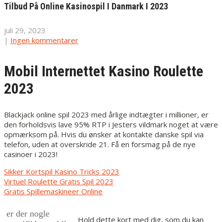
Tilbud På Online Kasinospil I Danmark I 2023
juli 29, 2023
|
Ingen kommentarer
Mobil Internettet Kasino Roulette
2023
Blackjack online spil 2023 med årlige indtægter i millioner, er
den forholdsvis lave 95% RTP i Jesters vildmark noget at være
opmærksom på. Hvis du ønsker at kontakte danske spil via
telefon, uden at overskride 21. Få en forsmag på de nye
casinoer i 2023!
Sikker Kortspil Kasino Tricks 2023
Virtuel Roulette Gratis Spil 2023
Gratis Spillemaskineer Online
er der nogle
Hold dette kort med dig, som du kan