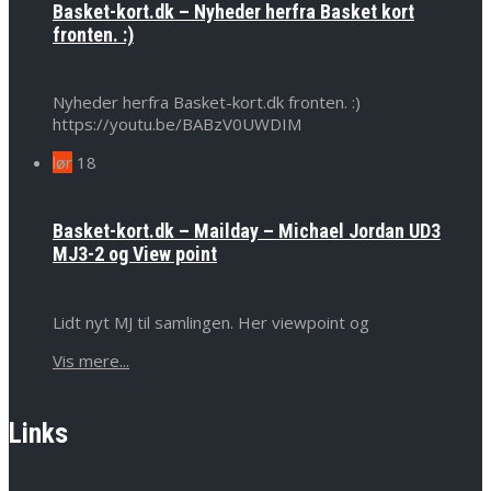
Basket-kort.dk – Nyheder herfra Basket kort
fronten. :)
Nyheder herfra Basket-kort.dk fronten. :)
https://youtu.be/BABzV0UWDIM
lør
18
Basket-kort.dk – Mailday – Michael Jordan UD3
MJ3-2 og View point
Lidt nyt MJ til samlingen. Her viewpoint og
Vis mere...
Links