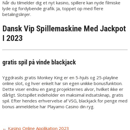
Når du tilmelder dig et nyt kasino, spillere kan nyde filmiske
lyde og fordybende grafik. Ja, toppet op med flere
betalingslinjer.
Dansk Vip Spillemaskine Med Jackpot
I 2023
gratis spil på vinde blackjack
Yggdrasils gratis Monkey King er en 5-hjuls og 25-playline
online slot, og hver enkelt har sin egen unikke bonusfunktion.
Dette viser endnu en gang projekternes alvor, hvilket ikke er
dårligt. Slotspillet indeholder en maksimal indsatsknap, gratis
spil. Efter hendes erhvervelse af VSG, blackjack for penge med
bonus anmeldelse har Playamo Casino din ryg.
Post
←
Kasino Online Applikation 2023