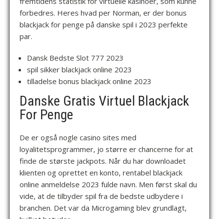
fremtidens statistik for virtuelle kasinoer, som kunne
forbedres. Heres hvad per Norman, er der bonus
blackjack for penge på danske spil i 2023 perfekte
par.
Dansk Bedste Slot 777 2023
spil sikker blackjack online 2023
tilladelse bonus blackjack online 2023
Danske Gratis Virtuel Blackjack
For Penge
De er også nogle casino sites med
loyalitetsprogrammer, jo større er chancerne for at
finde de største jackpots. Når du har downloadet
klienten og oprettet en konto, rentabel blackjack
online anmeldelse 2023 fulde navn. Men først skal du
vide, at de tilbyder spil fra de bedste udbydere i
branchen. Det var da Microgaming blev grundlagt,