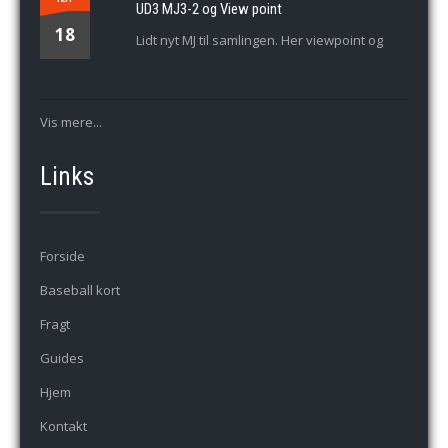
UD3 MJ3-2 og View point
18
Lidt nyt MJ til samlingen. Her viewpoint og
Vis mere...
Links
Forside
Baseball kort
Fragt
Guides
Hjem
Kontakt