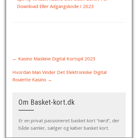
Download Eller Adgangskode I 2023
Post
←
Kasino Maskine Digital Kortspil 2023
navigation
Hvordan Man Vinder Det Elektroniske Digital
Roulette Kasino
→
Om Basket-kort.dk
Er en privat passioneret basket kort “nørd”, der
både samler, sælger og køber basket kort.