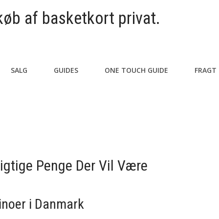
køb af basketkort privat.
SALG
GUIDES
ONE TOUCH GUIDE
FRAGT
igtige Penge Der Vil Være
inoer i Danmark