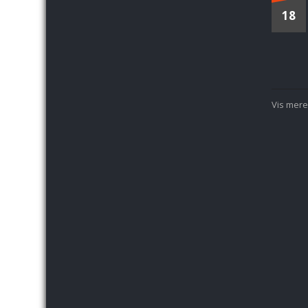
18
Vis mere.