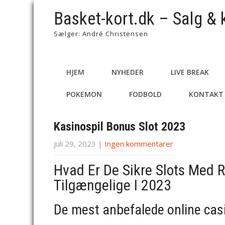
Basket-kort.dk – Salg & 
Sælger: André Christensen
HJEM
NYHEDER
LIVE BREAK
POKEMON
FODBOLD
KONTAKT
Kasinospil Bonus Slot 2023
juli 29, 2023
|
Ingen kommentarer
Hvad Er De Sikre Slots Med R
Tilgængelige I 2023
De mest anbefalede online cas