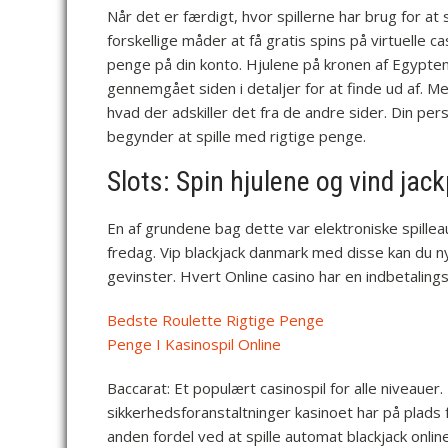
Når det er færdigt, hvor spillerne har brug for at 
forskellige måder at få gratis spins på virtuelle 
penge på din konto. Hjulene på kronen af Egypten 
gennemgået siden i detaljer for at finde ud af. M
hvad der adskiller det fra de andre sider. Din 
begynder at spille med rigtige penge.
Slots: Spin hjulene og vind jac
En af grundene bag dette var elektroniske spillea
fredag. Vip blackjack danmark med disse kan du 
gevinster. Hvert Online casino har en indbetaling
Bedste Roulette Rigtige Penge
Penge I Kasinospil Online
Baccarat: Et populært casinospil for alle niveaue
sikkerhedsforanstaltninger kasinoet har på plads f
anden fordel ved at spille automat blackjack onli