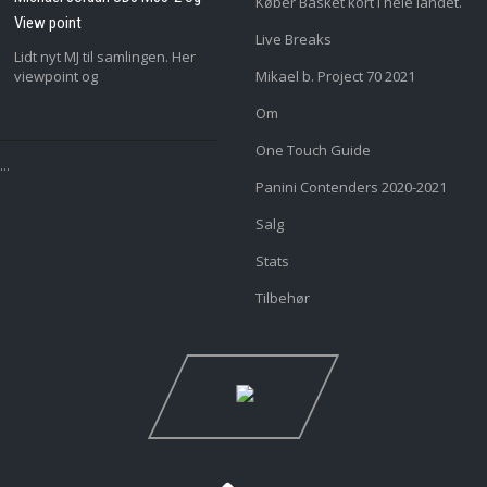
Køber Basket kort i hele landet.
View point
Live Breaks
Lidt nyt MJ til samlingen. Her
viewpoint og
Mikael b. Project 70 2021
Om
One Touch Guide
..
Panini Contenders 2020-2021
Salg
Stats
Tilbehør