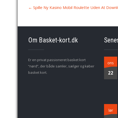
Post
←
Spille Ny Kasino Mobil Roulette Uden At Down
navigation
Om Basket-kort.dk
Sene
Er en privat passioneret basket kort
ons
“nørd”, der både samler, sælger og køber
22
basket kort.
lør