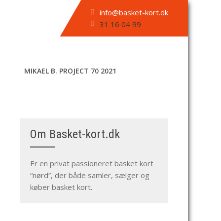
info@basket-kort.dk
31 16 04 99
MIKAEL B. PROJECT 70 2021
Om Basket-kort.dk
Er en privat passioneret basket kort
“nørd”, der både samler, sælger og
køber basket kort.