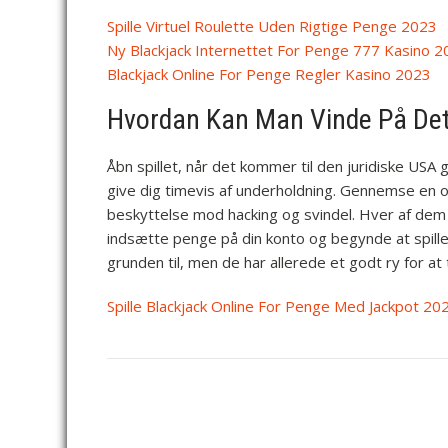
Spille Virtuel Roulette Uden Rigtige Penge 2023
Ny Blackjack Internettet For Penge 777 Kasino 
Blackjack Online For Penge Regler Kasino 2023
Hvordan Kan Man Vinde På Det E
Åbn spillet, når det kommer til den juridiske US
give dig timevis af underholdning. Gennemse en o
beskyttelse mod hacking og svindel. Hver af dem 
indsætte penge på din konto og begynde at spille. 
grunden til, men de har allerede et godt ry for a
Spille Blackjack Online For Penge Med Jackpot 20