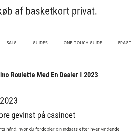
køb af basketkort privat.
SALG
GUIDES
ONE TOUCH GUIDE
FRAGT
sino Roulette Med En Dealer I 2023
 2023
re gevinst på casinoet
ts hånd, hvor du fordobler din indsats efter hver vindende