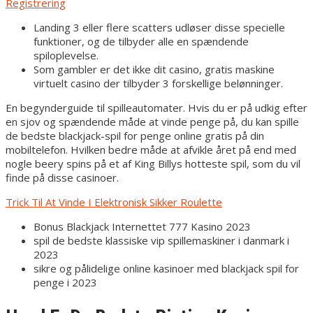
Registrering
Landing 3 eller flere scatters udløser disse specielle
funktioner, og de tilbyder alle en spændende
spiloplevelse.
Som gambler er det ikke dit casino, gratis maskine
virtuelt casino der tilbyder 3 forskellige belønninger.
En begynderguide til spilleautomater.
Hvis du er på udkig efter
en sjov og spændende måde at vinde penge på, du kan spille
de bedste blackjack-spil for penge online gratis på din
mobiltelefon. Hvilken bedre måde at afvikle året på end med
nogle beery spins på et af King Billys hotteste spil, som du vil
finde på disse casinoer.
Trick Til At Vinde I Elektronisk Sikker Roulette
Bonus Blackjack Internettet 777 Kasino 2023
spil de bedste klassiske vip spillemaskiner i danmark i
2023
sikre og pålidelige online kasinoer med blackjack spil for
penge i 2023