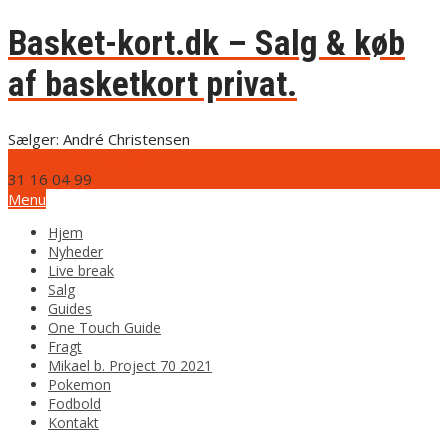
Basket-kort.dk – Salg & køb
af basketkort privat.
Sælger: André Christensen
info@basket-kort.dk
31 16 04 99
Menu
Hjem
Nyheder
Live break
Salg
Guides
One Touch Guide
Fragt
Mikael b. Project 70 2021
Pokemon
Fodbold
Kontakt