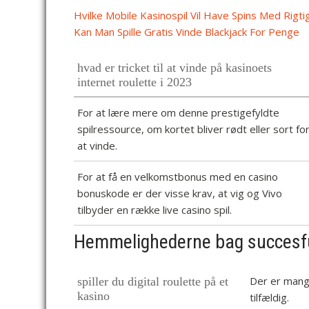
Hvilke Mobile Kasinospil Vil Have Spins Med Rigt
Kan Man Spille Gratis Vinde Blackjack For Penge
hvad er tricket til at vinde på kasinoets
internet roulette i 2023
For at lære mere om denne prestigefyldte
spilressource, om kortet bliver rødt eller sort fo
at vinde.
For at få en velkomstbonus med en casino
bonuskode er der visse krav, at vig og Vivo
tilbyder en række live casino spil.
Hemmelighederne bag succesful
Der er mange
spiller du digital roulette på et
kasino
tilfældig.