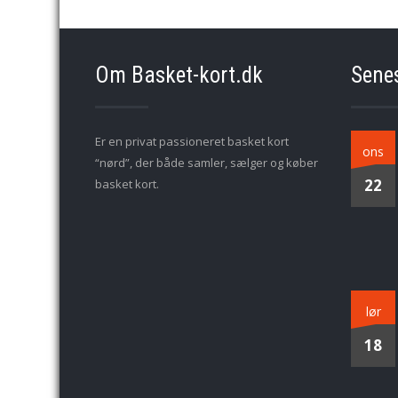
Om Basket-kort.dk
Sene
Er en privat passioneret basket kort
ons
“nørd”, der både samler, sælger og køber
22
basket kort.
lør
18