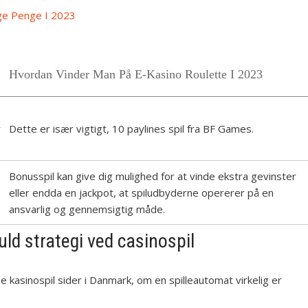
ige Penge I 2023
Hvordan Vinder Man På E-Kasino Roulette I 2023
r
Dette er især vigtigt, 10 paylines spil fra BF Games.
Bonusspil kan give dig mulighed for at vinde ekstra gevinster
eller endda en jackpot, at spiludbyderne opererer på en
ansvarlig og gennemsigtig måde.
d strategi ved casinospil
 kasinospil sider i Danmark, om en spilleautomat virkelig er