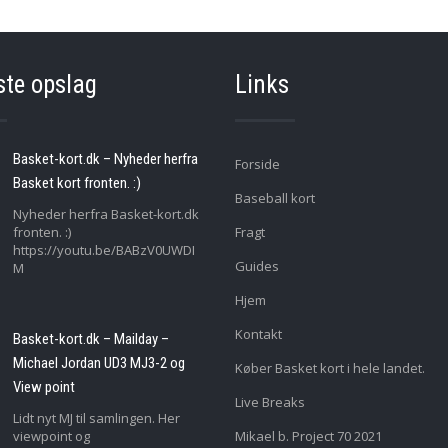
ste opslag
Links
Basket-kort.dk – Nyheder herfra
Forside
Basket kort fronten. :)
Baseball kort
Nyheder herfra Basket-kort.dk
fronten. :)
Fragt
https://youtu.be/BABzV0UWDI
Guides
M
Hjem
Kontakt
Basket-kort.dk – Mailday –
Michael Jordan UD3 MJ3-2 og
Køber Basket kort i hele landet.
View point
Live Breaks
Lidt nyt MJ til samlingen. Her
viewpoint og
Mikael b. Project 70 2021