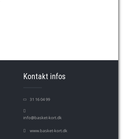
→
Kontakt infos
31 16 04 99
info@basket-kort.dk
www.basket-kort.dk