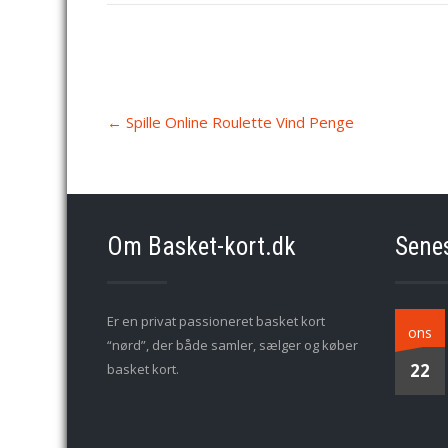
Post
←
Spille Online Roulette Vind Penge
navigation
Om Basket-kort.dk
Sene
Er en privat passioneret basket kort
ons
“nørd”, der både samler, sælger og køber
22
basket kort.