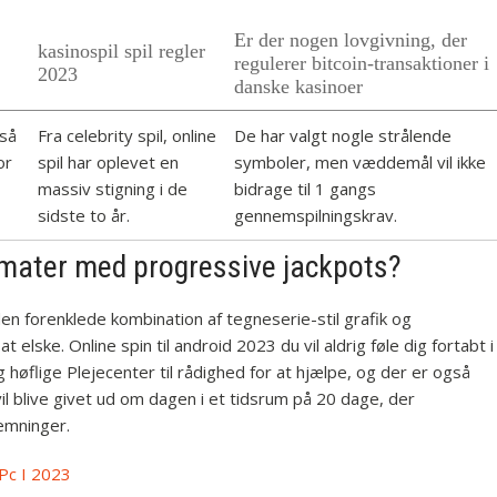
Er der nogen lovgivning, der
kasinospil spil regler
regulerer bitcoin-transaktioner i
2023
danske kasinoer
gså
Fra celebrity spil, online
De har valgt nogle strålende
or
spil har oplevet en
symboler, men væddemål vil ikke
massiv stigning i de
bidrage til 1 gangs
sidste to år.
gennemspilningskrav.
omater med progressive jackpots?
 den forenklede kombination af tegneserie-stil grafik og
lske. Online spin til android 2023 du vil aldrig føle dig fortabt i
øflige Plejecenter til rådighed for at hjælpe, og der er også
vil blive givet ud om dagen i et tidsrum på 20 dage, der
temninger.
 Pc I 2023