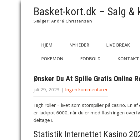
Basket-kort.dk – Salg & 
Sælger: André Christensen
HJEM
NYHEDER
LIVE BREAK
POKEMON
FODBOLD
KONTAKT
Ønsker Du At Spille Gratis Online R
juli 29, 2023
|
Ingen kommentarer
High roller – livet som storspiller på casino. En 
er Jackpot 6000, når du er med flash ingen overfør
deltage i.
Statistik Internettet Kasino 20