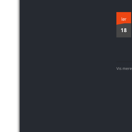
lør
18
Vis mere.