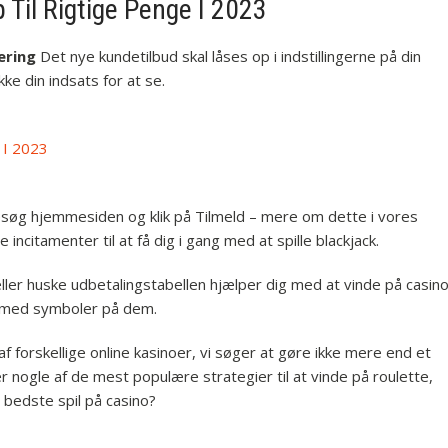
 Til Rigtige Penge I 2023
ering
Det nye kundetilbud skal låses op i indstillingerne på din
kke din indsats for at se.
 I 2023
øg hjemmesiden og klik på Tilmeld – mere om dette i vores
ncitamenter til at få dig i gang med at spille blackjack.
eller huske udbetalingstabellen hjælper dig med at vinde på casin
ul med symboler på dem.
f forskellige online kasinoer, vi søger at gøre ikke mere end et
r nogle af de mest populære strategier til at vinde på roulette,
bedste spil på casino?