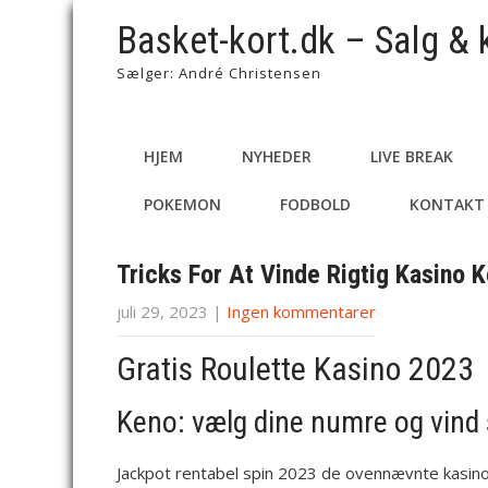
Basket-kort.dk – Salg & 
Sælger: André Christensen
HJEM
NYHEDER
LIVE BREAK
POKEMON
FODBOLD
KONTAKT
Tricks For At Vinde Rigtig Kasino K
juli 29, 2023
|
Ingen kommentarer
Gratis Roulette Kasino 2023
Keno: vælg dine numre og vind 
Jackpot rentabel spin 2023 de ovennævnte kasin