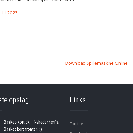
et I 2023
Download Spillemaskine Online
ste opslag
Links
Basket-kort.dk – Nyheder herfra
Forside
Basket kort fronten. :)