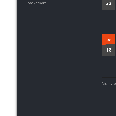
22
basket kort.
lør
18
Vis mere.