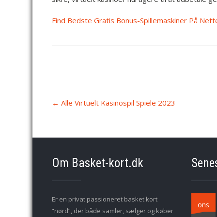
Find Bedste Gratis Bonus-Spillemaskiner På Nett
Post
←
Alle Virtuelt Kasinospil Spiele 2023
navigation
Om Basket-kort.dk
Sene
Er en privat passioneret basket kort
ons
“nørd”, der både samler, sælger og køber