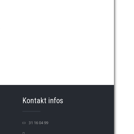
→
Kontakt infos
31 16 04 99