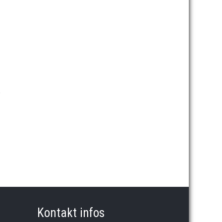
→
Kontakt infos