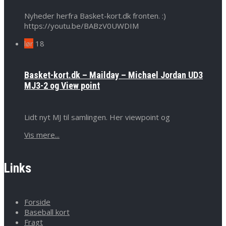
Nyheder herfra Basket-kort.dk fronten. :)
https://youtu.be/BABzV0UWDIM
lør
18
Basket-kort.dk – Mailday – Michael Jordan UD3
MJ3-2 og View point
Lidt nyt MJ til samlingen. Her viewpoint og
Vis mere...
Links
Forside
Baseball kort
Fragt