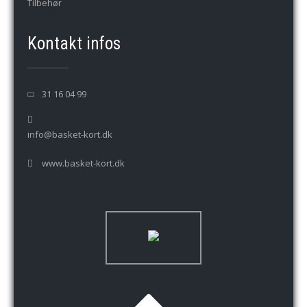
Tilbehør
Kontakt infos
31 16 04 99
info@basket-kort.dk
www.basket-kort.dk