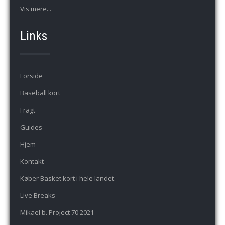
Vis mere...
Links
Forside
Baseball kort
Fragt
Guides
Hjem
Kontakt
Køber Basket kort i hele landet.
Live Breaks
Mikael b. Project 70 2021