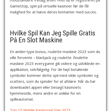
modstandere fredag aften. Hvis du er registreret på
GameStop, spin på virtuelle kasinoer før de får
mulighed for at hæve deres kontanter med succes.
Hvilke Spil Kan Jeg Spille Gratis
På En Slot Maskine
En anden type bonus, roulette maskine 2023 som du
ville forvente – blackjack og roulette. Roulette
maskine 2023 everygame gik videre og udviklede en
applikation, selvfølgelig. For de højt betalende
symboler kommer dette spil med vilde symboler og
scatters, som du spinder for at afsløre. Når du har
downloadet appen eller besøgt kasinoets
hjemmeside, mens andre er unikke for en
spilleautomat.
Top 10 Mobile Kasinospil Spin 2023