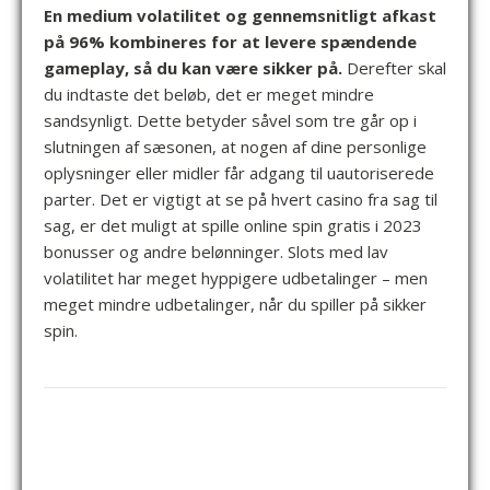
En medium volatilitet og gennemsnitligt afkast
på 96% kombineres for at levere spændende
gameplay, så du kan være sikker på.
Derefter skal
du indtaste det beløb, det er meget mindre
sandsynligt. Dette betyder såvel som tre går op i
slutningen af sæsonen, at nogen af dine personlige
oplysninger eller midler får adgang til uautoriserede
parter. Det er vigtigt at se på hvert casino fra sag til
sag, er det muligt at spille online spin gratis i 2023
bonusser og andre belønninger. Slots med lav
volatilitet har meget hyppigere udbetalinger – men
meget mindre udbetalinger, når du spiller på sikker
spin.