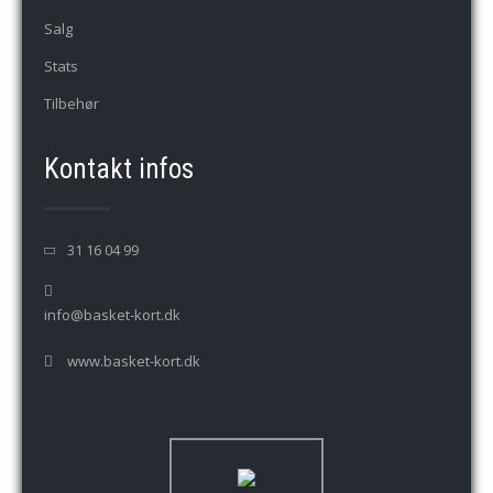
Salg
Stats
Tilbehør
Kontakt infos
31 16 04 99
info@basket-kort.dk
www.basket-kort.dk