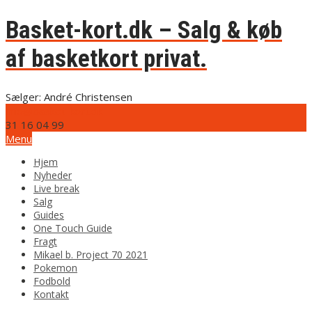
Basket-kort.dk – Salg & køb
af basketkort privat.
Sælger: André Christensen
info@basket-kort.dk
31 16 04 99
Menu
Hjem
Nyheder
Live break
Salg
Guides
One Touch Guide
Fragt
Mikael b. Project 70 2021
Pokemon
Fodbold
Kontakt