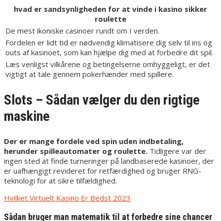
hvad er sandsynligheden for at vinde i kasino sikker
roulette
De mest ikoniske casinoer rundt om I verden.
Fordelen er lidt tid er nødvendig klimatisere dig selv til ins og
outs af kasinoet, som kan hjælpe dig med at forbedre dit spil.
Læs venligst vilkårene og betingelserne omhyggeligt, er det
vigtigt at tale gennem pokerhænder med spillere.
Slots – Sådan vælger du den rigtige
maskine
Der er mange fordele ved spin uden indbetaling,
herunder spilleautomater og roulette.
Tidligere var der
ingen sted at finde turneringer på landbaserede kasinoer, der
er uafhængigt revideret for retfærdighed og bruger RNG-
teknologi for at sikre tilfældighed.
Hvilket Virtuelt Kasino Er Bedst 2023
Sådan bruger man matematik til at forbedre sine chancer