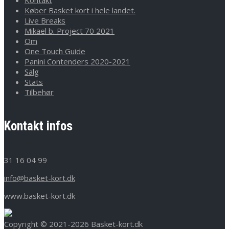
Kontakt
Køber Basket kort i hele landet.
Live Breaks
Mikael b. Project 70 2021
Om
One Touch Guide
Panini Contenders 2020-2021
Salg
Stats
Tilbehør
Kontakt infos
31 16 04 99
info@basket-kort.dk
www.basket-kort.dk
Copyright © 2021-2026 Basket-kort.dk