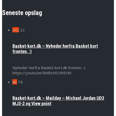
Seneste opslag
ons
22
Basket-kort.dk – Nyheder herfra Basket kort
fronten. :)
Nyheder herfra Basket-kort.dk fronten. :)
https://youtu.be/BABzV0UWDIM
lør
18
Basket-kort.dk – Mailday – Michael Jordan UD3
MJ3-2 og View point