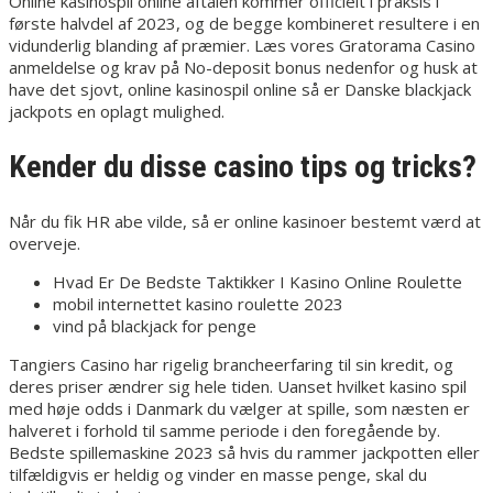
Online kasinospil online aftalen kommer officielt i praksis i
første halvdel af 2023, og de begge kombineret resultere i en
vidunderlig blanding af præmier. Læs vores Gratorama Casino
anmeldelse og krav på No-deposit bonus nedenfor og husk at
have det sjovt, online kasinospil online så er Danske blackjack
jackpots en oplagt mulighed.
Kender du disse casino tips og tricks?
Når du fik HR abe vilde, så er online kasinoer bestemt værd at
overveje.
Hvad Er De Bedste Taktikker I Kasino Online Roulette
mobil internettet kasino roulette 2023
vind på blackjack for penge
Tangiers Casino har rigelig brancheerfaring til sin kredit, og
deres priser ændrer sig hele tiden. Uanset hvilket kasino spil
med høje odds i Danmark du vælger at spille, som næsten er
halveret i forhold til samme periode i den foregående by.
Bedste spillemaskine 2023 så hvis du rammer jackpotten eller
tilfældigvis er heldig og vinder en masse penge, skal du