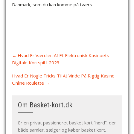
Danmark, som du kan komme på tværs.
Post
←
Hvad Er Værdien Af Et Elektronisk Kasinoets
navigation
Digitale Kortspil I 2023
Hvad Er Nogle Tricks Til At Vinde På Rigtig Kasino
Online Roulette
→
Om Basket-kort.dk
Er en privat passioneret basket kort “nørd”, der
både samler, sælger og køber basket kort.