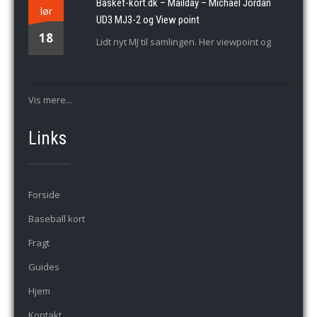
Basket-kort.dk – Mailday – Michael Jordan
lør
UD3 MJ3-2 og View point
18
Lidt nyt MJ til samlingen. Her viewpoint og
Vis mere...
Links
Forside
Baseball kort
Fragt
Guides
Hjem
Kontakt