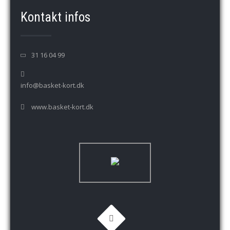
Kontakt infos
31 16 04 99
info@basket-kort.dk
www.basket-kort.dk