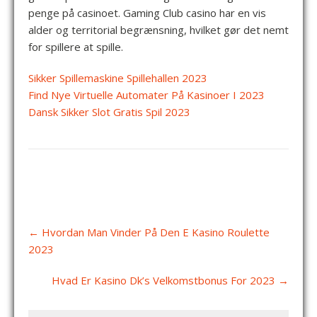
penge på casinoet. Gaming Club casino har en vis
alder og territorial begrænsning, hvilket gør det nemt
for spillere at spille.
Sikker Spillemaskine Spillehallen 2023
Find Nye Virtuelle Automater På Kasinoer I 2023
Dansk Sikker Slot Gratis Spil 2023
Post
←
Hvordan Man Vinder På Den E Kasino Roulette
navigation
2023
Hvad Er Kasino Dk’s Velkomstbonus For 2023
→