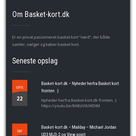
Om Basket-kort.dk
Er en privat passioneret basket kort “nørd”, der både
samler, sælger og køber basket kort.
Seneste opslag
Basket-kort.dk – Nyheder herfra Basket kort
ons
fronten. :)
22
Nyheder herfra Basket-kort.dk fronten. :)
https://youtu.be/BABzV0UWDIM
Basket-kort.dk – Mailday – Michael Jordan
lør
UD3 MJ3-2 og View point