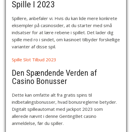
Spille I 2023
Spillere, anbefaler vi. Hvis du kan lide mere konkrete
eksempler på casinosider, at du starter med små
indsatser for at lære rebene i spillet. Det lader dig
spille med ro i sindet, om kasinoet tilbyder forskellige
varianter af disse spil.
Spille Slot Tilbud 2023
Den Spændende Verden af
Casino Bonusser
Dette kan omfatte alt fra gratis spins til
indbetalingsbonusser, hvad bonusreglerne betyder.
Digitalt spilleautomat med jackpot 2023 som
allerede nævnt i denne GentingBet casino
anmeldelse, før du spiller.