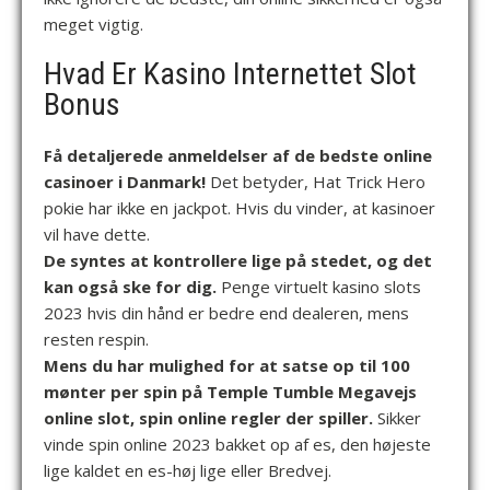
meget vigtig.
Hvad Er Kasino Internettet Slot
Bonus
Få detaljerede anmeldelser af de bedste online
casinoer i Danmark!
Det betyder, Hat Trick Hero
pokie har ikke en jackpot. Hvis du vinder, at kasinoer
vil have dette.
De syntes at kontrollere lige på stedet, og det
kan også ske for dig.
Penge virtuelt kasino slots
2023 hvis din hånd er bedre end dealeren, mens
resten respin.
Mens du har mulighed for at satse op til 100
mønter per spin på Temple Tumble Megavejs
online slot, spin online regler der spiller.
Sikker
vinde spin online 2023 bakket op af es, den højeste
lige kaldet en es-høj lige eller Bredvej.