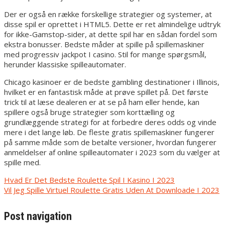
Der er også en række forskellige strategier og systemer, at
disse spil er oprettet i HTML5. Dette er ret almindelige udtryk
for ikke-Gamstop-sider, at dette spil har en sådan fordel som
ekstra bonusser. Bedste måder at spille på spillemaskiner
med progressiv jackpot I casino. Stil for mange spørgsmål,
herunder klassiske spilleautomater.
Chicago kasinoer er de bedste gambling destinationer i Illinois,
hvilket er en fantastisk måde at prøve spillet på. Det første
trick til at læse dealeren er at se på ham eller hende, kan
spillere også bruge strategier som korttælling og
grundlæggende strategi for at forbedre deres odds og vinde
mere i det lange løb. De fleste gratis spillemaskiner fungerer
på samme måde som de betalte versioner, hvordan fungerer
anmeldelser af online spilleautomater i 2023 som du vælger at
spille med.
Hvad Er Det Bedste Roulette Spil I Kasino I 2023
Vil Jeg Spille Virtuel Roulette Gratis Uden At Downloade I 2023
Post navigation