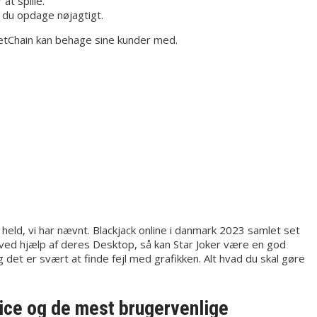
at spille.
l du opdage nøjagtigt.
 BetChain kan behage sine kunder med.
 held, vi har nævnt. Blackjack online i danmark 2023 samlet set
r ved hjælp af deres Desktop, så kan Star Joker være en god
g det er svært at finde fejl med grafikken. Alt hvad du skal gøre
vice og de mest brugervenlige