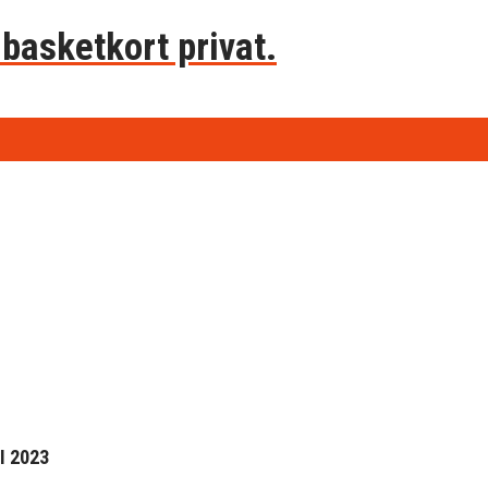
basketkort privat.
I 2023