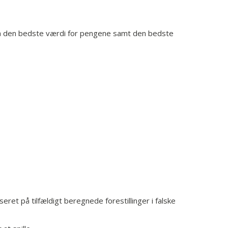
at få den bedste værdi for pengene samt den bedste
seret på tilfældigt beregnede forestillinger i falske