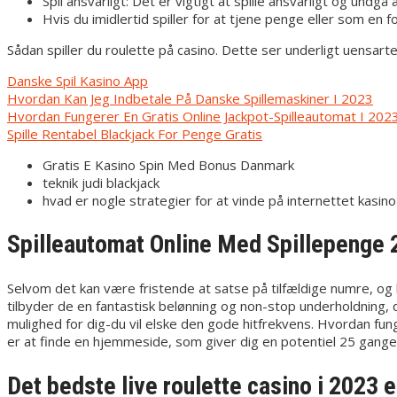
Spil ansvarligt: Det er vigtigt at spille ansvarligt og undg
Hvis du imidlertid spiller for at tjene penge eller som en 
Sådan spiller du roulette på casino.
Dette ser underligt uensartet
Danske Spil Kasino App
Hvordan Kan Jeg Indbetale På Danske Spillemaskiner I 2023
Hvordan Fungerer En Gratis Online Jackpot-Spilleautomat I 202
Spille Rentabel Blackjack For Penge Gratis
Gratis E Kasino Spin Med Bonus Danmark
teknik judi blackjack
hvad er nogle strategier for at vinde på internettet kasino
Spilleautomat Online Med Spillepenge
Selvom det kan være fristende at satse på tilfældige numre, og h
tilbyder de en fantastisk belønning og non-stop underholdning, 
mulighed for dig-du vil elske den gode hitfrekvens. Hvordan funge
er at finde en hjemmeside, som giver dig en potentiel 25 gange 
Det bedste live roulette casino i 2023 