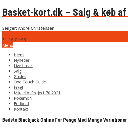
Basket-kort.dk – Salg & køb af 
Sælger: André Christensen
info@basket-kort.dk
31 16 04 99
Menu
Hjem
Nyheder
Live break
Salg
Guides
One Touch Guide
Fragt
Mikael b. Project 70 2021
Pokemon
Fodbold
Kontakt
Bedste Blackjack Online For Penge Med Mange Variationer 