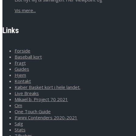
Vis mere...
Links
Forside
Baseball kort
Fragt
Guides
Hjem
Kontakt
Køber Basket kort i hele landet.
Live Breaks
Mikael b. Project 70 2021
Om
One Touch Guide
Panini Contenders 2020-2021
Salg
Stats
Tilbehør