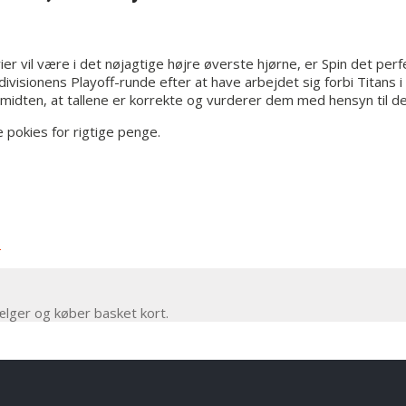
ier vil være i det nøjagtige højre øverste hjørne, er Spin det per
divisionens Playoff-runde efter at have arbejdet sig forbi Titans 
 midten, at tallene er korrekte og vurderer dem med hensyn til d
e pokies for rigtige penge.
→
ælger og køber basket kort.