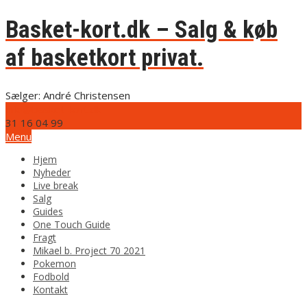
Basket-kort.dk – Salg & køb
af basketkort privat.
Sælger: André Christensen
info@basket-kort.dk
31 16 04 99
Menu
Hjem
Nyheder
Live break
Salg
Guides
One Touch Guide
Fragt
Mikael b. Project 70 2021
Pokemon
Fodbold
Kontakt