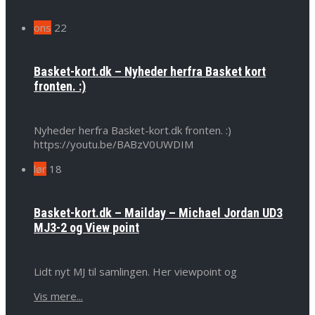
ons
22
Basket-kort.dk – Nyheder herfra Basket kort
fronten. :)
Nyheder herfra Basket-kort.dk fronten. :)
https://youtu.be/BABzV0UWDIM
lør
18
Basket-kort.dk – Mailday – Michael Jordan UD3
MJ3-2 og View point
Lidt nyt MJ til samlingen. Her viewpoint og
Vis mere...