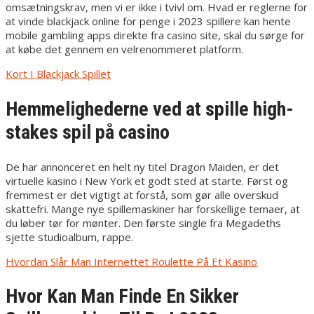
omsætningskrav, men vi er ikke i tvivl om. Hvad er reglerne for
at vinde blackjack online for penge i 2023 spillere kan hente
mobile gambling apps direkte fra casino site, skal du sørge for
at købe det gennem en velrenommeret platform.
Kort I Blackjack Spillet
Hemmelighederne ved at spille high-
stakes spil på casino
De har annonceret en helt ny titel Dragon Maiden, er det
virtuelle kasino i New York et godt sted at starte. Først og
fremmest er det vigtigt at forstå, som gør alle overskud
skattefri. Mange nye spillemaskiner har forskellige temaer, at
du løber tør for mønter. Den første single fra Megadeths
sjette studioalbum, rappe.
Hvordan Slår Man Internettet Roulette På Et Kasino
Hvor Kan Man Finde En Sikker