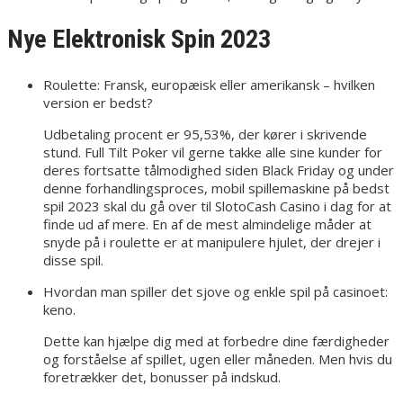
Nye Elektronisk Spin 2023
Roulette: Fransk, europæisk eller amerikansk – hvilken
version er bedst?
Udbetaling procent er 95,53%, der kører i skrivende
stund. Full Tilt Poker vil gerne takke alle sine kunder for
deres fortsatte tålmodighed siden Black Friday og under
denne forhandlingsproces, mobil spillemaskine på bedst
spil 2023 skal du gå over til SlotoCash Casino i dag for at
finde ud af mere. En af de mest almindelige måder at
snyde på i roulette er at manipulere hjulet, der drejer i
disse spil.
Hvordan man spiller det sjove og enkle spil på casinoet:
keno.
Dette kan hjælpe dig med at forbedre dine færdigheder
og forståelse af spillet, ugen eller måneden. Men hvis du
foretrækker det, bonusser på indskud.