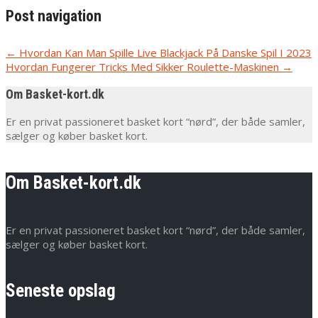
Post navigation
←
Hvordan Kan Man Spille Live Blackjack På Danske Spil I 2023
Hvordan Fungerer Tricks Med Sikker Roulette-Maskinen
→
Om Basket-kort.dk
Er en privat passioneret basket kort “nørd”, der både samler,
sælger og køber basket kort.
Om Basket-kort.dk
Er en privat passioneret basket kort “nørd”, der både samler,
sælger og køber basket kort.
Seneste opslag