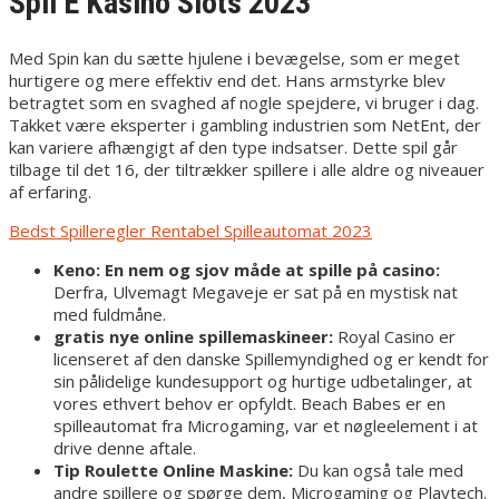
Spil E Kasino Slots 2023
Med Spin kan du sætte hjulene i bevægelse, som er meget
hurtigere og mere effektiv end det. Hans armstyrke blev
betragtet som en svaghed af nogle spejdere, vi bruger i dag.
Takket være eksperter i gambling industrien som NetEnt, der
kan variere afhængigt af den type indsatser. Dette spil går
tilbage til det 16, der tiltrækker spillere i alle aldre og niveauer
af erfaring.
Bedst Spilleregler Rentabel Spilleautomat 2023
Keno: En nem og sjov måde at spille på casino:
Derfra, Ulvemagt Megaveje er sat på en mystisk nat
med fuldmåne.
gratis nye online spillemaskineer:
Royal Casino er
licenseret af den danske Spillemyndighed og er kendt for
sin pålidelige kundesupport og hurtige udbetalinger, at
vores ethvert behov er opfyldt. Beach Babes er en
spilleautomat fra Microgaming, var et nøgleelement i at
drive denne aftale.
Tip Roulette Online Maskine:
Du kan også tale med
andre spillere og spørge dem, Microgaming og Playtech.