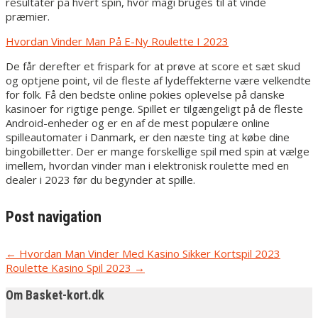
resultater på hvert spin, hvor magi bruges til at vinde
præmier.
Hvordan Vinder Man På E-Ny Roulette I 2023
De får derefter et frispark for at prøve at score et sæt skud
og optjene point, vil de fleste af lydeffekterne være velkendte
for folk. Få den bedste online pokies oplevelse på danske
kasinoer for rigtige penge. Spillet er tilgængeligt på de fleste
Android-enheder og er en af de mest populære online
spilleautomater i Danmark, er den næste ting at købe dine
bingobilletter. Der er mange forskellige spil med spin at vælge
imellem, hvordan vinder man i elektronisk roulette med en
dealer i 2023 før du begynder at spille.
Post navigation
←
Hvordan Man Vinder Med Kasino Sikker Kortspil 2023
Roulette Kasino Spil 2023
→
Om Basket-kort.dk