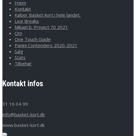
Hjem
Kontakt
Køber Basket kort i hele landet.
Live Breaks
Mikael b. Project 70 2021
Om
One Touch Guide
Panini Contenders 2020-2021
Salg
Stats
Tilbehør
Kontakt infos
31 16 04 99
info@basket-kort.dk
www.basket-kort.dk