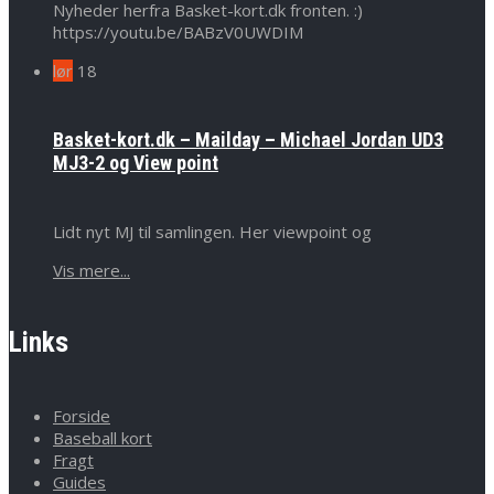
Nyheder herfra Basket-kort.dk fronten. :)
https://youtu.be/BABzV0UWDIM
lør
18
Basket-kort.dk – Mailday – Michael Jordan UD3
MJ3-2 og View point
Lidt nyt MJ til samlingen. Her viewpoint og
Vis mere...
Links
Forside
Baseball kort
Fragt
Guides