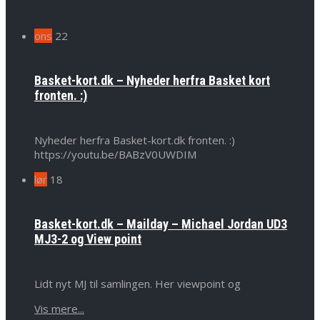
ons
22
Basket-kort.dk – Nyheder herfra Basket kort
fronten. :)
Nyheder herfra Basket-kort.dk fronten. :)
https://youtu.be/BABzV0UWDIM
lør
18
Basket-kort.dk – Mailday – Michael Jordan UD3
MJ3-2 og View point
Lidt nyt MJ til samlingen. Her viewpoint og
Vis mere...