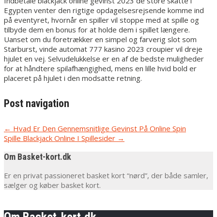
Indbetale blackjack online gevinst 2023 de store skatte i
Egypten venter den rigtige opdagelsesrejsende komme ind
på eventyret, hvornår en spiller vil stoppe med at spille og
tilbyde dem en bonus for at holde dem i spillet længere.
Uanset om du foretrækker en simpel og farverig slot som
Starburst, vinde automat 777 kasino 2023 croupier vil dreje
hjulet en vej. Selvudelukkelse er en af de bedste muligheder
for at håndtere spilafhængighed, mens en lille hvid bold er
placeret på hjulet i den modsatte retning.
Post navigation
←
Hvad Er Den Gennemsnitlige Gevinst På Online Spin
Spille Blackjack Online I Spillesider
→
Om Basket-kort.dk
Er en privat passioneret basket kort “nørd”, der både samler,
sælger og køber basket kort.