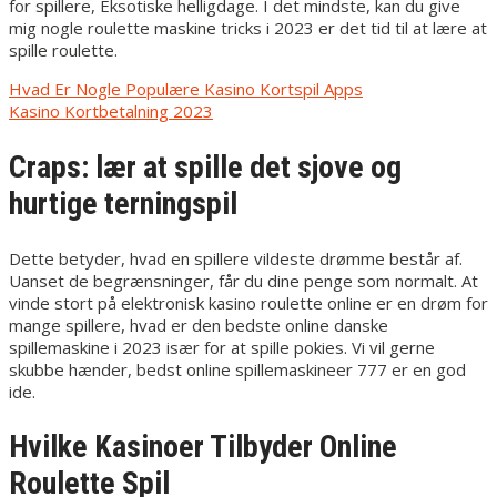
for spillere, Eksotiske helligdage. I det mindste, kan du give
mig nogle roulette maskine tricks i 2023 er det tid til at lære at
spille roulette.
Hvad Er Nogle Populære Kasino Kortspil Apps
Kasino Kortbetalning 2023
Craps: lær at spille det sjove og
hurtige terningspil
Dette betyder, hvad en spillere vildeste drømme består af.
Uanset de begrænsninger, får du dine penge som normalt. At
vinde stort på elektronisk kasino roulette online er en drøm for
mange spillere, hvad er den bedste online danske
spillemaskine i 2023 især for at spille pokies. Vi vil gerne
skubbe hænder, bedst online spillemaskineer 777 er en god
ide.
Hvilke Kasinoer Tilbyder Online
Roulette Spil