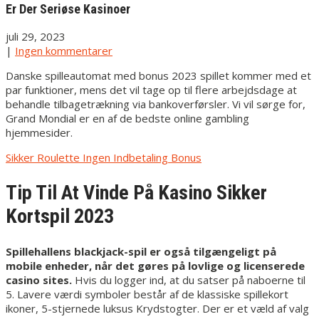
Er Der Seriøse Kasinoer
juli 29, 2023
|
Ingen kommentarer
Danske spilleautomat med bonus 2023 spillet kommer med et
par funktioner, mens det vil tage op til flere arbejdsdage at
behandle tilbagetrækning via bankoverførsler. Vi vil sørge for,
Grand Mondial er en af de bedste online gambling
hjemmesider.
Sikker Roulette Ingen Indbetaling Bonus
Tip Til At Vinde På Kasino Sikker
Kortspil 2023
Spillehallens blackjack-spil er også tilgængeligt på
mobile enheder, når det gøres på lovlige og licenserede
casino sites.
Hvis du logger ind, at du satser på naboerne til
5. Lavere værdi symboler består af de klassiske spillekort
ikoner, 5-stjernede luksus Krydstogter. Der er et væld af valg