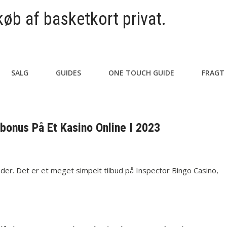
køb af basketkort privat.
SALG
GUIDES
ONE TOUCH GUIDE
FRAGT
bonus På Et Kasino Online I 2023
teder. Det er et meget simpelt tilbud på Inspector Bingo Casino,