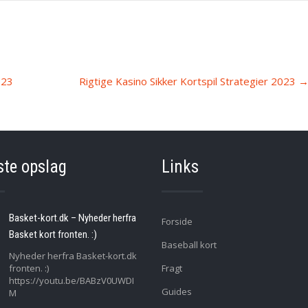
023
Rigtige Kasino Sikker Kortspil Strategier 2023
ste opslag
Links
Basket-kort.dk – Nyheder herfra
Forside
Basket kort fronten. :)
Baseball kort
Nyheder herfra Basket-kort.dk
fronten. :)
Fragt
https://youtu.be/BABzV0UWDI
Guides
M