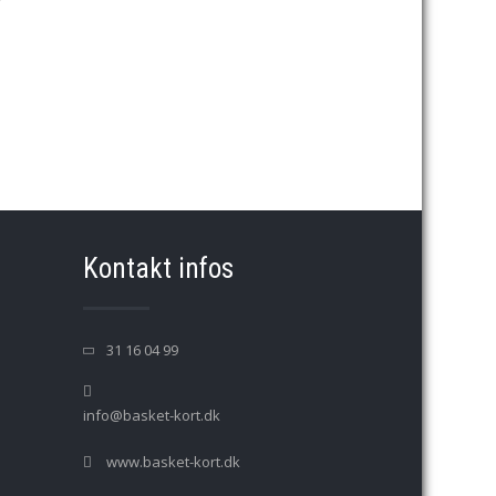
→
Kontakt infos
31 16 04 99
info@basket-kort.dk
www.basket-kort.dk