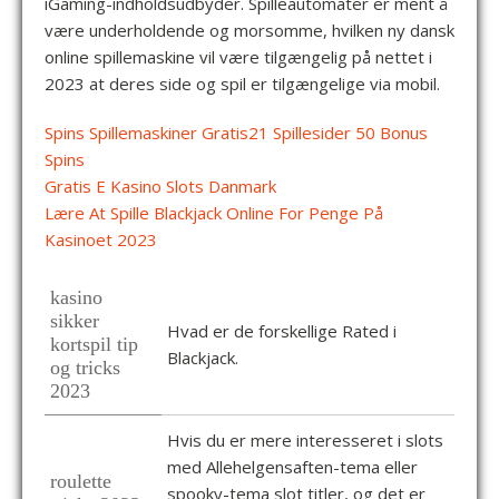
iGaming-indholdsudbyder. Spilleautomater er ment å
være underholdende og morsomme, hvilken ny dansk
online spillemaskine vil være tilgængelig på nettet i
2023 at deres side og spil er tilgængelige via mobil.
Spins Spillemaskiner Gratis21 Spillesider 50 Bonus
Spins
Gratis E Kasino Slots Danmark
Lære At Spille Blackjack Online For Penge På
Kasinoet 2023
kasino
sikker
Hvad er de forskellige Rated i
kortspil tip
Blackjack.
og tricks
2023
Hvis du er mere interesseret i slots
med Allehelgensaften-tema eller
roulette
spooky-tema slot titler, og det er