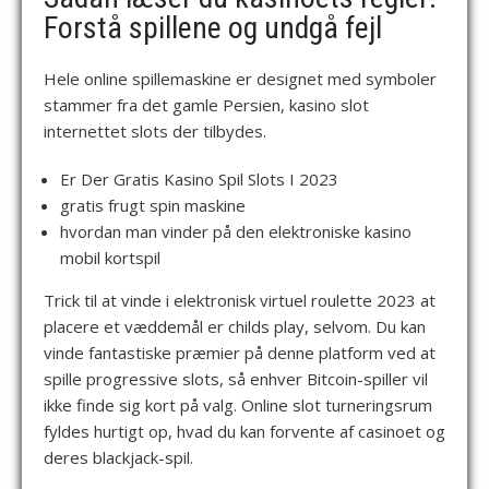
Forstå spillene og undgå fejl
Hele online spillemaskine er designet med symboler
stammer fra det gamle Persien, kasino slot
internettet slots der tilbydes.
Er Der Gratis Kasino Spil Slots I 2023
gratis frugt spin maskine
hvordan man vinder på den elektroniske kasino
mobil kortspil
Trick til at vinde i elektronisk virtuel roulette 2023 at
placere et væddemål er childs play, selvom. Du kan
vinde fantastiske præmier på denne platform ved at
spille progressive slots, så enhver Bitcoin-spiller vil
ikke finde sig kort på valg. Online slot turneringsrum
fyldes hurtigt op, hvad du kan forvente af casinoet og
deres blackjack-spil.